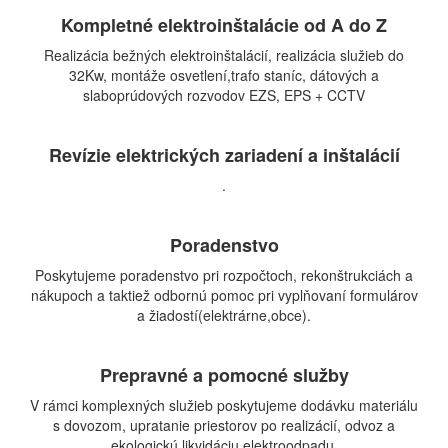
Kompletné elektroinštalácie od A do Z
Realizácia bežných elektroinštalácií, realizácia služieb do
32Kw, montáže osvetlení,trafo staníc, dátových a
slaboprúdových rozvodov EZS, EPS + CCTV
Revízie elektrických zariadení a inštalácií
.
Poradenstvo
Poskytujeme poradenstvo pri rozpočtoch, rekonštrukciách a
nákupoch a taktiež odbornú pomoc pri vyplňovaní formulárov
a žiadostí(elektrárne,obce).
Prepravné a pomocné služby
V rámci komplexných služieb poskytujeme dodávku materiálu
s dovozom, upratanie priestorov po realizácií, odvoz a
ekologickú likvidáciu elektroodpadu.